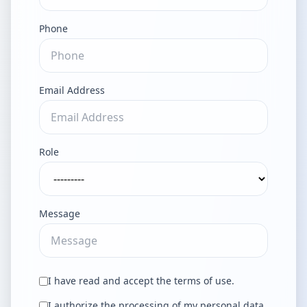
Phone
Email Address
Role
Message
I have read and accept the terms of use.
I authorize the processing of my personal data